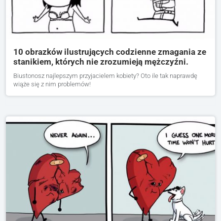
10 obrazków ilustrujących codzienne zmagania ze
stanikiem, których nie zrozumieją mężczyźni.
Biustonosz najlepszym przyjacielem kobiety? Oto ile tak naprawdę
wiąże się z nim problemów!