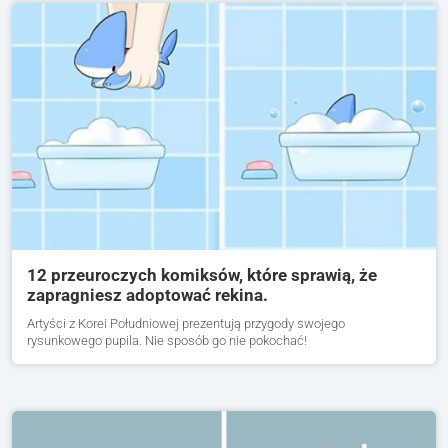
12 przeuroczych komiksów, które sprawią, że
zapragniesz adoptować rekina.
Artyści z Korei Południowej prezentują przygody swojego
rysunkowego pupila. Nie sposób go nie pokochać!