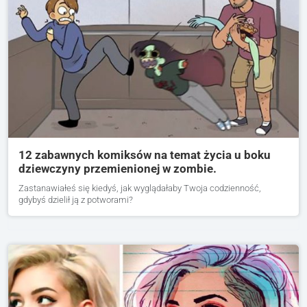
12 zabawnych komiksów na temat życia u boku
dziewczyny przemienionej w zombie.
Zastanawiałeś się kiedyś, jak wyglądałaby Twoja codzienność,
gdybyś dzielił ją z potworami?