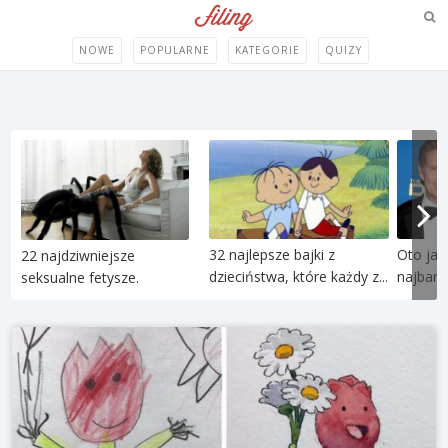
NOWE
POPULARNE
KATEGORIE
QUIZY
32 najlepsze bajki z
Oto jak
22 najdziwniejsze
dzieciństwa, które każdy z...
najbard
seksualne fetysze.