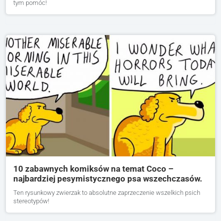
tym pomóc!
10 zabawnych komiksów na temat Coco –
najbardziej pesymistycznego psa wszechczasów.
Ten rysunkowy zwierzak to absolutne zaprzeczenie wszelkich psich
stereotypów!