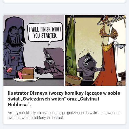
Ilustrator Disneya tworzy komiksy łączące w sobie
świat „Gwiezdnych wojen” oraz „Calvina i
Hobbesa”.
Amerykański artysta przenosi się po godzinach do wyimaginowanego
świata swoich ulubionych postaci.