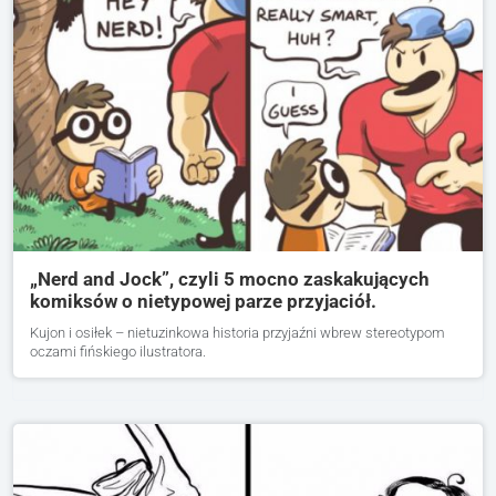
„Nerd and Jock”, czyli 5 mocno zaskakujących
komiksów o nietypowej parze przyjaciół.
Kujon i osiłek – nietuzinkowa historia przyjaźni wbrew stereotypom
oczami fińskiego ilustratora.