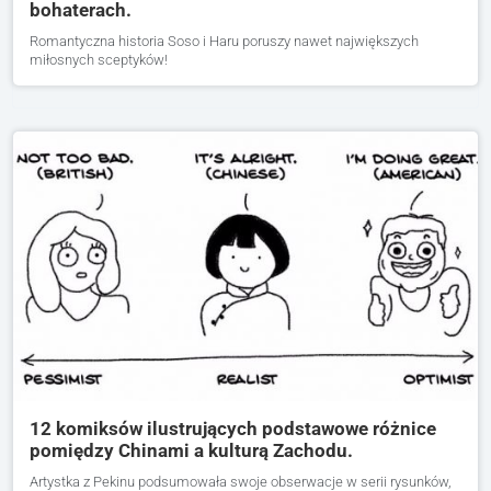
bohaterach.
Romantyczna historia Soso i Haru poruszy nawet największych
miłosnych sceptyków!
12 komiksów ilustrujących podstawowe różnice
pomiędzy Chinami a kulturą Zachodu.
Artystka z Pekinu podsumowała swoje obserwacje w serii rysunków,