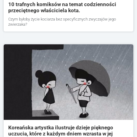
10 trafnych komiksów na temat codzienności
przeciętnego właściciela kota.
Czym byłoby życie kociarza bez specyficznych zwyczajów jego
zwierzaka?
Koreańska artystka ilustruje dzieje pięknego
uczucia, które z każdym dniem wzrasta w jej