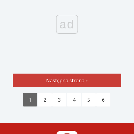
ad
Następna strona »
1
2
3
4
5
6