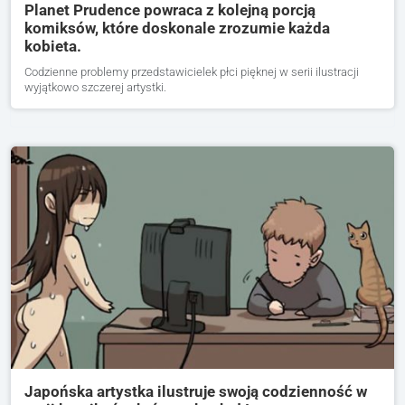
Planet Prudence powraca z kolejną porcją
komiksów, które doskonale zrozumie każda
kobieta.
Codzienne problemy przedstawicielek płci pięknej w serii ilustracji
wyjątkowo szczerej artystki.
Japońska artystka ilustruje swoją codzienność w