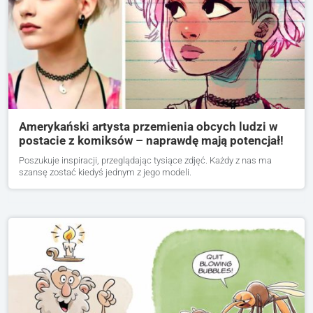
Amerykański artysta przemienia obcych ludzi w
postacie z komiksów – naprawdę mają potencjał!
Poszukuje inspiracji, przeglądając tysiące zdjęć. Każdy z nas ma
szansę zostać kiedyś jednym z jego modeli.