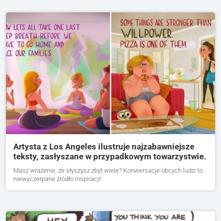
Artysta z Los Angeles ilustruje najzabawniejsze
teksty, zasłyszane w przypadkowym towarzystwie.
Masz wrażenie, że słyszysz zbyt wiele? Konwersacje obcych ludzi to
niewyczerpane źródło inspiracji!