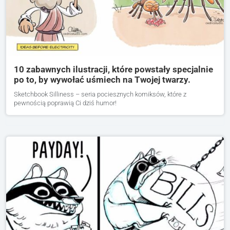
10 zabawnych ilustracji, które powstały specjalnie
po to, by wywołać uśmiech na Twojej twarzy.
Sketchbook Silliness – seria pociesznych komiksów, które z
pewnością poprawią Ci dziś humor!