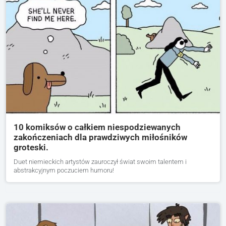
10 komiksów o całkiem niespodziewanych
zakończeniach dla prawdziwych miłośników
groteski.
Duet niemieckich artystów zauroczył świat swoim talentem i
abstrakcyjnym poczuciem humoru!