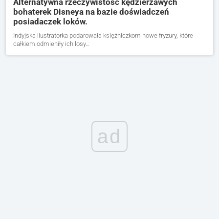
Alternatywna rzeczywistość kędzierzawych
bohaterek Disneya na bazie doświadczeń
posiadaczek loków.
Indyjska ilustratorka podarowała księżniczkom nowe fryzury, które
całkiem odmieniły ich losy…
ad