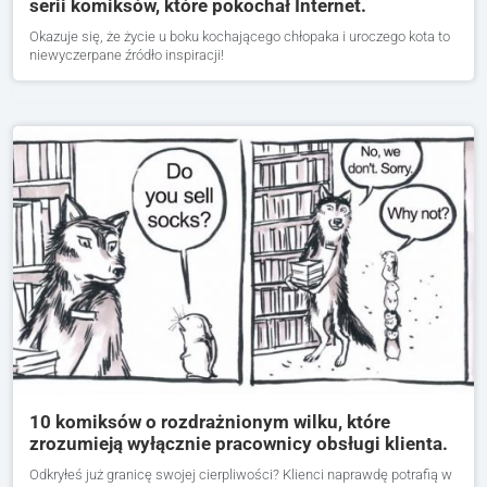
serii komiksów, które pokochał Internet.
Okazuje się, że życie u boku kochającego chłopaka i uroczego kota to
niewyczerpane źródło inspiracji!
10 komiksów o rozdrażnionym wilku, które
zrozumieją wyłącznie pracownicy obsługi klienta.
Odkryłeś już granicę swojej cierpliwości? Klienci naprawdę potrafią w