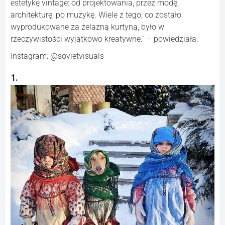
estetykę vintage: od projektowania, przez modę,
architekturę, po muzykę. Wiele z tego, co zostało
wyprodukowane za żelazną kurtyną, było w
rzeczywistości wyjątkowo kreatywne.” – powiedziała.
Instagram: @sovietvisuals
1.