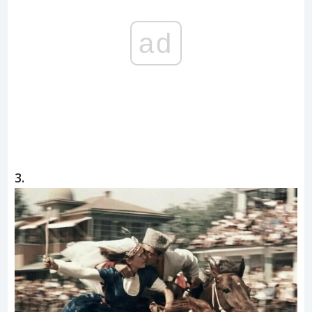
ad
3.