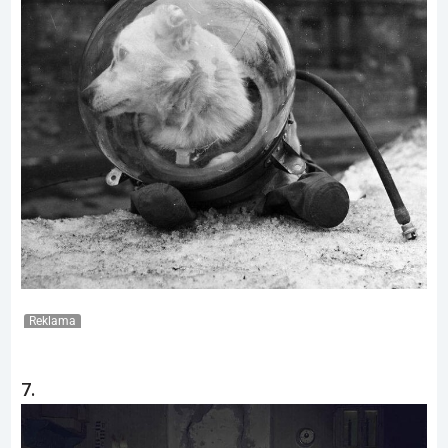
Reklama
7.