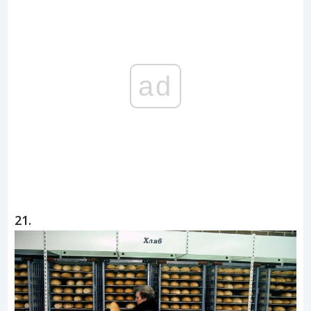
ad
21.