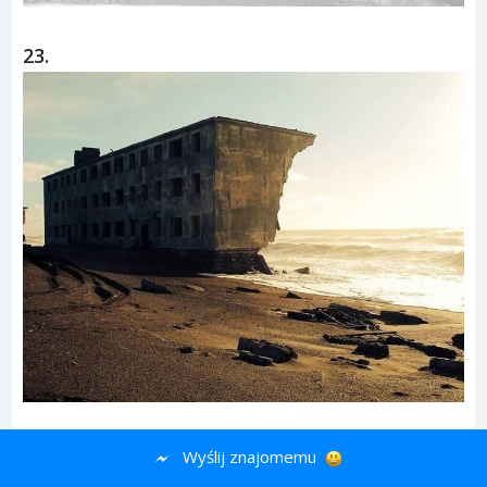
23.
24.
Wyślij znajomemu