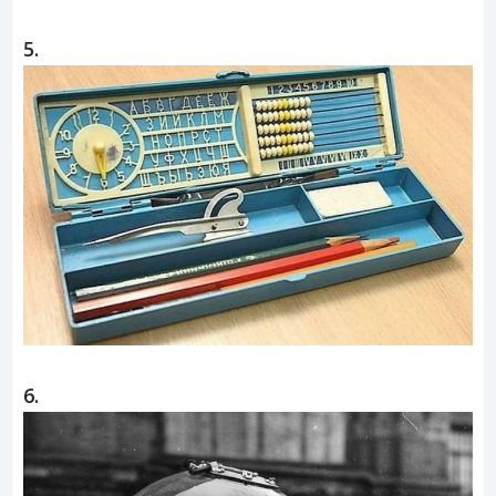
5.
6.