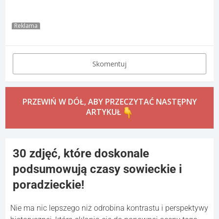
Reklama
Skomentuj
PRZEWIŃ W DÓŁ, ABY PRZECZYTAĆ NASTĘPNY
ARTYKUŁ
30 zdjęć, które doskonale
podsumowują czasy sowieckie i
poradzieckie!
Nie ma nic lepszego niż odrobina kontrastu i perspektywy