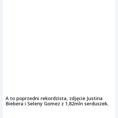
A to poprzedni rekordzista, zdjęcie Justina
Biebera i Seleny Gomez z 1,82mln serduszek.