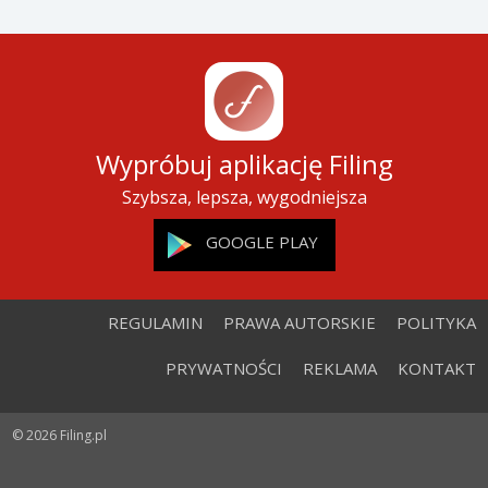
Wypróbuj aplikację Filing
Szybsza, lepsza, wygodniejsza
GOOGLE PLAY
REGULAMIN
PRAWA AUTORSKIE
POLITYKA
PRYWATNOŚCI
REKLAMA
KONTAKT
© 2026 Filing.pl