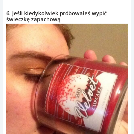
6. Jeśli kiedykolwiek próbowałeś wypić
świeczkę zapachową.