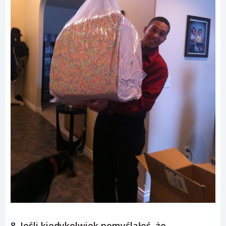
8. Jeśli kiedykolwiek pomyślałeś, że