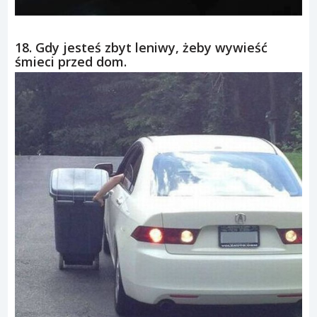
18. Gdy jesteś zbyt leniwy, żeby wywieść
śmieci przed dom.