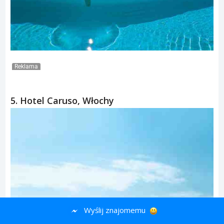
Reklama
Wyślij znajomemu