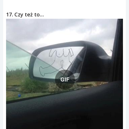
17. Czy też to…
GIF