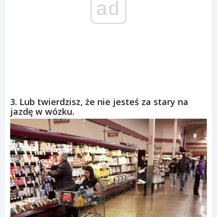
ad
3. Lub twierdzisz, że nie jesteś za stary na
jazdę w wózku.