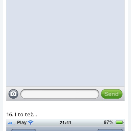
16. I to też…