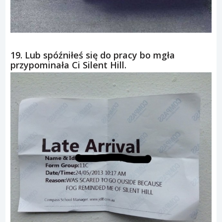
19. Lub spóźniłeś się do pracy bo mgła
przypominała Ci Silent Hill.