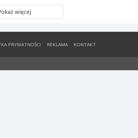
Pokaż więcej
YKA PRYWATNOŚCI
REKLAMA
KONTAKT