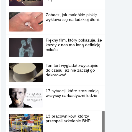
Zobacz, jak maleńkie pisklę
wykluwa się na ludzkiej dłoni.
Piękny film, który pokazuje, że
każdy z nas ma inną definicję
miłości.
Ten tort wyglądał zwyczajnie,
do czasu, aż nie zaczął go
dekorować.
17 sytuacji, które zrozumieją
wszyscy sarkastyczni ludzie.
13 pracowników, którzy
przespali szkolenie BHP.