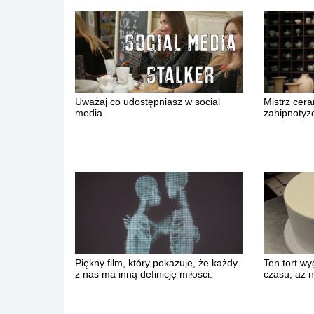
Uważaj co udostępniasz w social
Mistrz ceram
media.
zahipnotyz
Piękny film, który pokazuje, że każdy
Ten tort wy
z nas ma inną definicję miłości.
czasu, aż 