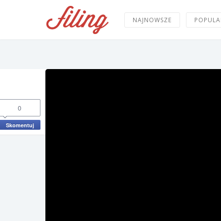
NAJNOWSZE
POPULA
0
Skomentuj