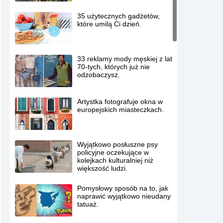
35 użytecznych gadżetów,
które umilą Ci dzień.
33 reklamy mody męskiej z lat
70-tych, których już nie
odzobaczysz.
Artystka fotografuje okna w
europejskich miasteczkach.
Wyjątkowo posłuszne psy
policyjne oczekujące w
kolejkach kulturalniej niż
większość ludzi.
Pomysłowy sposób na to, jak
naprawić wyjątkowo nieudany
tatuaż.