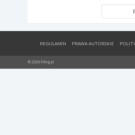
REGULAMIN
PRAWA AUTORSKIE
POLIT
© 2026 Filing.pl