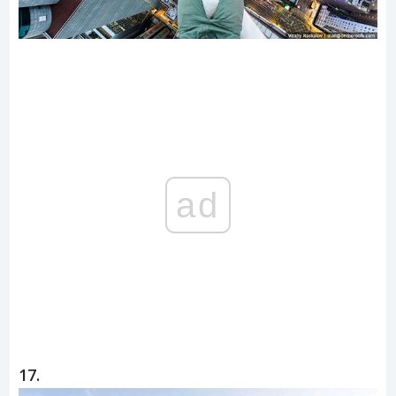
ad
17.