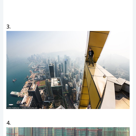
3.
4.