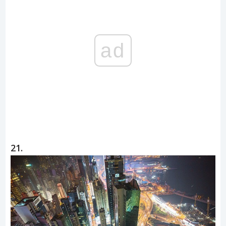
ad
21.