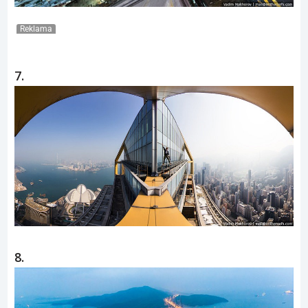
Reklama
7.
8.