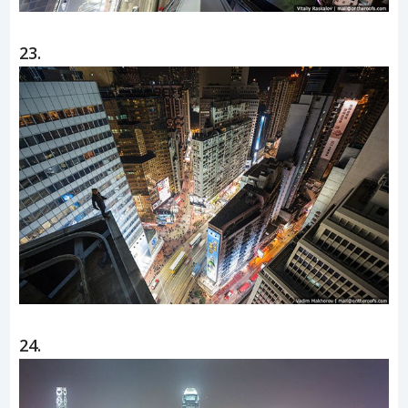
23.
24.