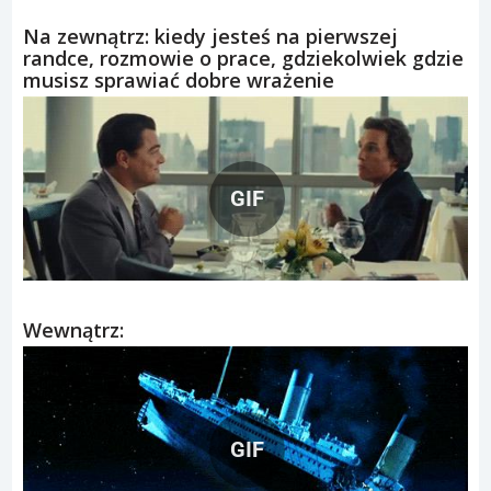
Na zewnątrz: kiedy jesteś na pierwszej
randce, rozmowie o prace, gdziekolwiek gdzie
musisz sprawiać dobre wrażenie
GIF
Wewnątrz:
GIF