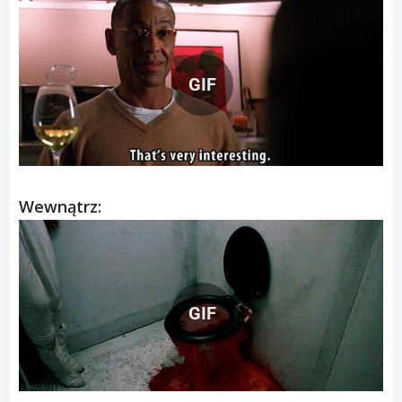
GIF
Wewnątrz:
GIF