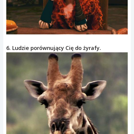
6. Ludzie porównujący Cię do żyrafy.