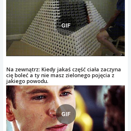
GIF
Na zewnątrz: Kiedy jakaś część ciała zaczyna
cię boleć a ty nie masz zielonego pojęcia z
jakiego powodu.
GIF