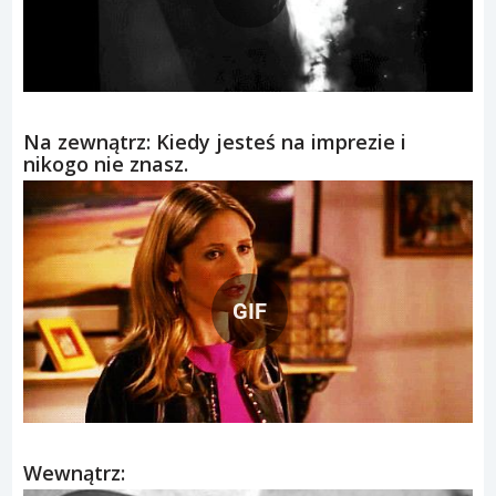
Na zewnątrz: Kiedy jesteś na imprezie i
nikogo nie znasz.
GIF
Wewnątrz: