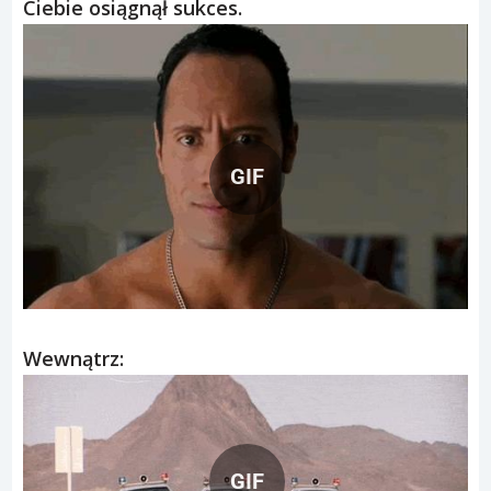
Ciebie osiągnął sukces.
GIF
Wewnątrz:
GIF