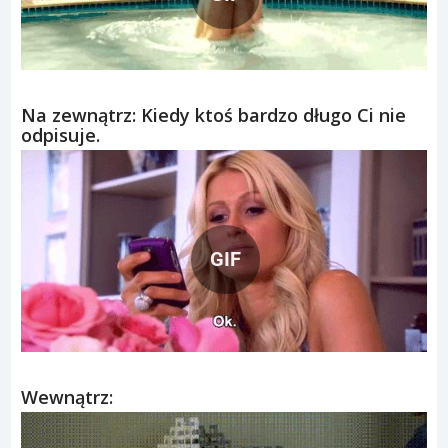
Na zewnątrz: Kiedy ktoś bardzo długo Ci nie
odpisuje.
GIF
Wewnątrz: