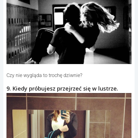
Czy nie wygląda to trochę dziwnie?
9. Kiedy próbujesz przejrzeć się w lustrze.