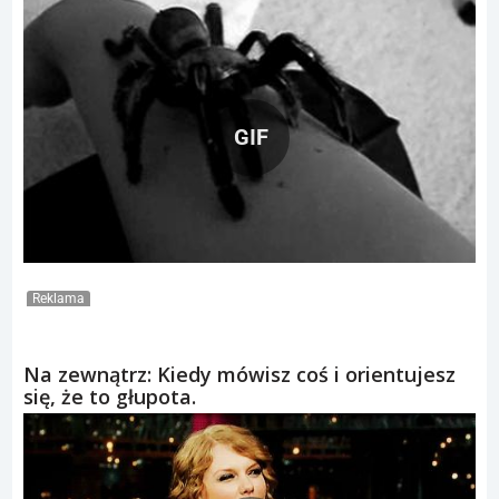
GIF
Reklama
Na zewnątrz: Kiedy mówisz coś i orientujesz
się, że to głupota.