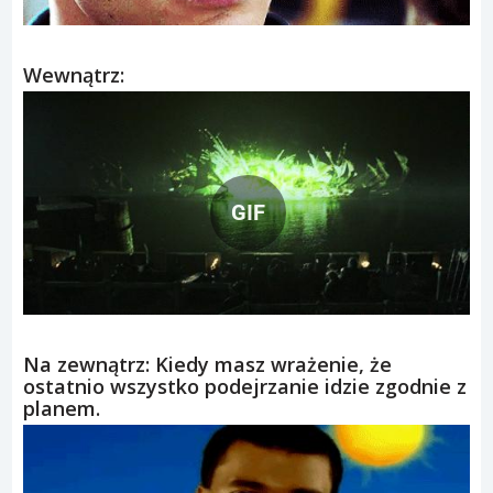
Wewnątrz:
GIF
Na zewnątrz: Kiedy masz wrażenie, że
ostatnio wszystko podejrzanie idzie zgodnie z
planem.