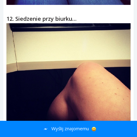
12. Siedzenie przy biurku…
Wyślij znajomemu