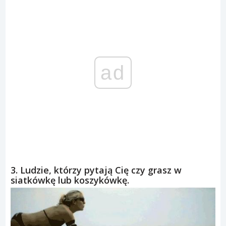
ad
3. Ludzie, którzy pytają Cię czy grasz w
siatkówkę lub koszykówkę.