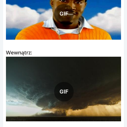
GIF
Wewnątrz:
GIF