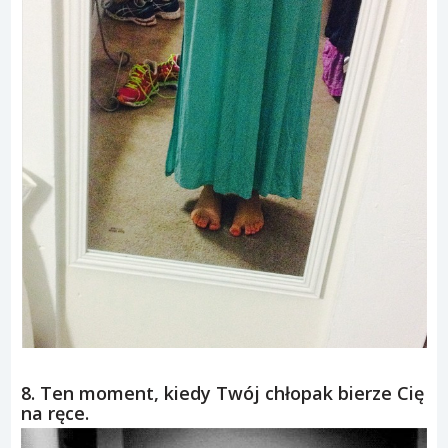
8. Ten moment, kiedy Twój chłopak bierze Cię
na ręce.