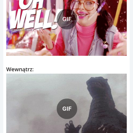
GIF
Wewnątrz:
GIF