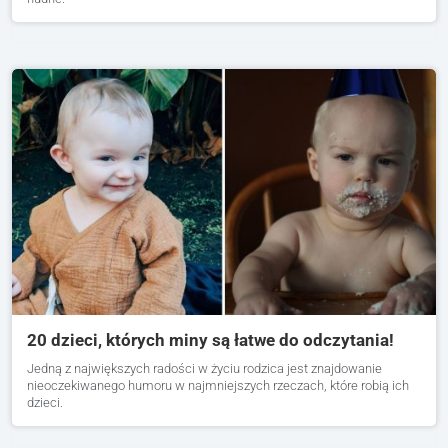
20 dzieci, których miny są łatwe do odczytania!
Jedną z największych radości w życiu rodzica jest znajdowanie
nieoczekiwanego humoru w najmniejszych rzeczach, które robią ich
dzieci.