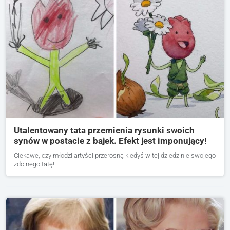
Utalentowany tata przemienia rysunki swoich
synów w postacie z bajek. Efekt jest imponujący!
Ciekawe, czy młodzi artyści przerosną kiedyś w tej dziedzinie swojego
zdolnego tatę!