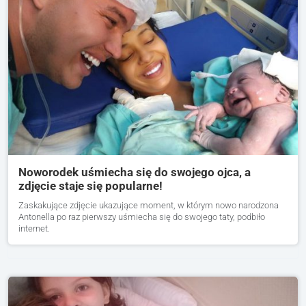
Noworodek uśmiecha się do swojego ojca, a
zdjęcie staje się popularne!
Zaskakujące zdjęcie ukazujące moment, w którym nowo narodzona
Antonella po raz pierwszy uśmiecha się do swojego taty, podbiło
internet.