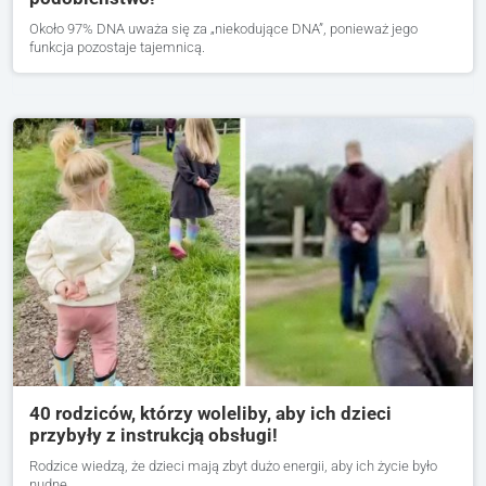
Około 97% DNA uważa się za „niekodujące DNA”, ponieważ jego
funkcja pozostaje tajemnicą.
40 rodziców, którzy woleliby, aby ich dzieci
przybyły z instrukcją obsługi!
Rodzice wiedzą, że dzieci mają zbyt dużo energii, aby ich życie było
nudne.