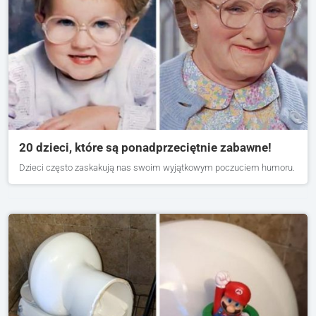
20 dzieci, które są ponadprzeciętnie zabawne!
Dzieci często zaskakują nas swoim wyjątkowym poczuciem humoru.