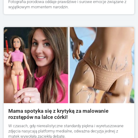
Fotografia porodowa oddaje prawdziwe i surowe emocje związane z
wyjątkowym momentem narodzin.
Mama spotyka się z krytyką za malowanie
rozstępów na lalce córki!
W czasach, gdy nierealistyczne standardy piękna i wyretuszowane
zdjęcia nasycają platformy medialne, odważna decyzja jednej z
matek wywołała zaciekłą debatę.