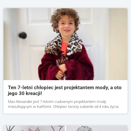
Ten 7-letni chłopiec jest projektantem mody, a oto
jego 30 kreacji!
Max Alexander jest 7-letnim cudownym projektantem mody
mieszkającym w Kalifornii. Chłopiec tworzy sukienki od 4 roku życia.