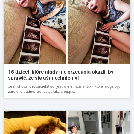
15 dzieci, które nigdy nie przegapią okazji, by
sprawić, że się uśmiechniemy!
Jeśli chodzi o rodzicielstwo, jest wiele momentów, które mogą być
zarówno trudne, jak i satysfakcjonujące.