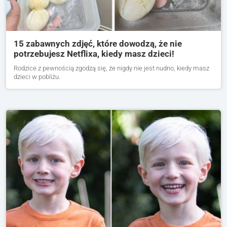
15 zabawnych zdjęć, które dowodzą, że nie
potrzebujesz Netflixa, kiedy masz dzieci!
Rodzice z pewnością zgodzą się, że nigdy nie jest nudno, kiedy masz
dzieci w pobliżu.