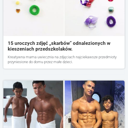
15 uroczych zdjęć „skarbów” odnalezionych w
kieszeniach przedszkolaków.
Kreatywna mama uwiecznia na zdjęciach najciekawsze przedmioty
przyniesione do domu przez małe dzieci.