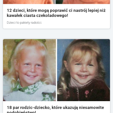
12 dzieci, które mogą poprawić ci nastrój lepiej niż
kawałek ciasta czekoladowego!
Dzieci to pakiety radości.
18 par rodzic-dziecko, które ukazują niesamowite
podobieństwo!