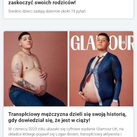
zaskoczyć swoich rodziców!
Średnio dzieci zadają dziennie około 73 pytań.
Transpłciowy mężczyzna dzieli się swoją historią,
gdy dowiedział się, że jest w ciąży!
W czerwcu 2023 roku ukazało się cyfrowe wydanie Glamour UK, na
okładce którego pojawił się Logan Brown, transpłciowy aktywista i