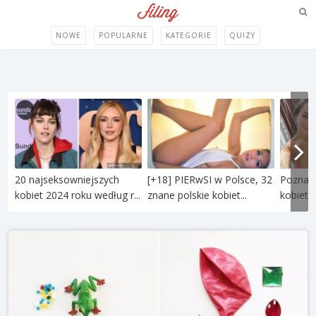
NOWE
POPULARNE
KATEGORIE
QUIZY
20 najseksowniejszych
[+18] PIERwSI w Polsce, 32
Poznaj 
kobiet 2024 roku według r...
znane polskie kobiet...
kobietę