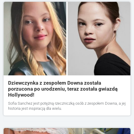
Dziewczynka z zespołem Downa została
porzucona po urodzeniu, teraz została gwiazdą
Hollywood!
Sofia Sanchez jest potężną rzeczniczką osób z zespołem Downa, a jej
historia jest inspiracją dla wielu.