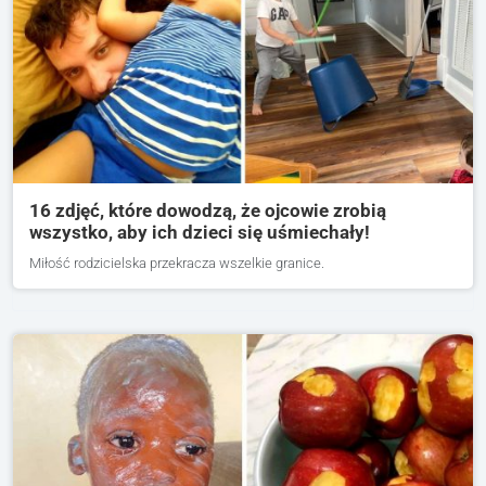
16 zdjęć, które dowodzą, że ojcowie zrobią
wszystko, aby ich dzieci się uśmiechały!
Miłość rodzicielska przekracza wszelkie granice.